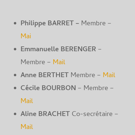
Philippe BARRET –
Membre –
Mai
Emmanuelle BERENGER
–
Membre –
Mail
Anne BERTHET
Membre –
Mai
l
Cécile BOURBON
– Membre –
Mail
Aline BRACHET
Co-secrétaire –
Mail