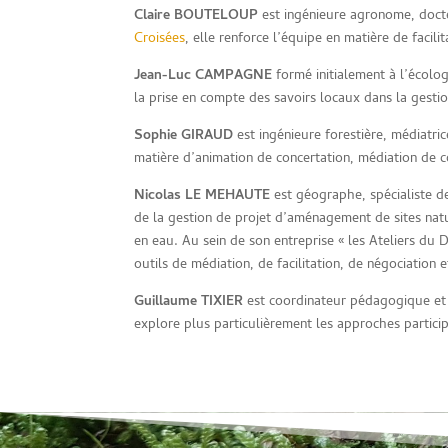
Claire BOUTELOUP
est ingénieure agronome, docte
Croisées
, elle renforce l’équipe en matière de facil
Jean-Luc CAMPAGNE
formé initialement à l’écologi
la prise en compte des savoirs locaux dans la gestio
Sophie GIRAUD
est ingénieure forestière, médiatric
matière d’animation de concertation, médiation de con
Nicolas LE MEHAUTE
est géographe, spécialiste de
de la gestion de projet d’aménagement de sites natu
en eau. Au sein de son entreprise « les Ateliers du D
outils de médiation, de facilitation, de négociation e
Guillaume TIXIER
est coordinateur pédagogique et
explore plus particulièrement les approches particip