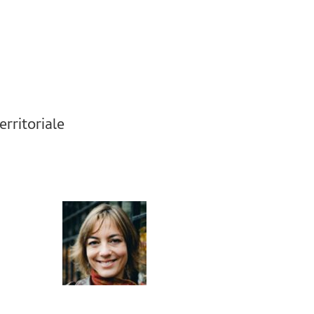
rritoriale