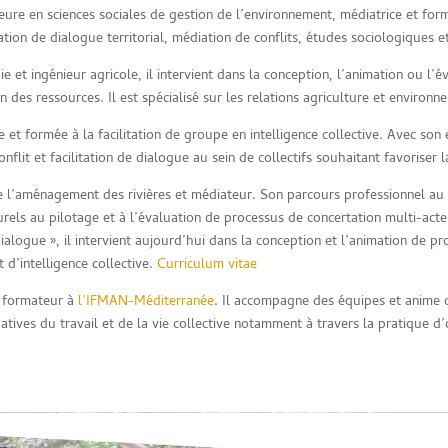
ure en sciences sociales de gestion de l’environnement, médiatrice et for
itation de dialogue territorial, médiation de conflits, études sociologique
e et ingénieur agricole, il intervient dans la conception, l’animation ou l’é
n des ressources. Il est spécialisé sur les relations agriculture et environ
e et formée à la facilitation de groupe en intelligence collective. Avec son 
flit et facilitation de dialogue au sein de collectifs souhaitant favoriser 
 l’aménagement des rivières et médiateur. Son parcours professionnel au se
rels au pilotage et à l’évaluation de processus de concertation multi-acte
ialogue », il intervient aujourd’hui dans la conception et l’animation de pr
t d’intelligence collective.
Curriculum vitae
 formateur à
l’IFMAN-Méditerranée
. Il accompagne des équipes et anime d
atives du travail et de la vie collective notamment à travers la pratique d