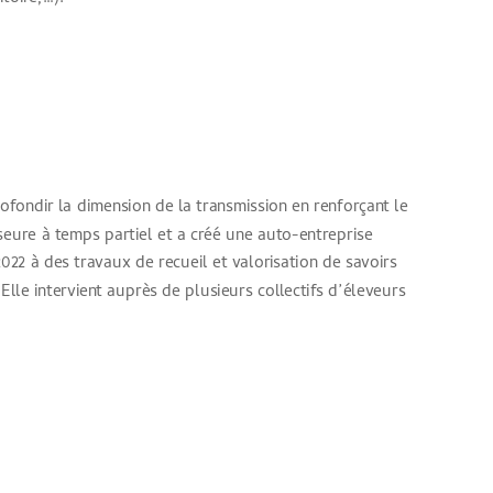
fondir la dimension de la transmission en renforçant le
sseure à temps partiel et a créé une auto-entreprise
022 à des travaux de recueil et valorisation de savoirs
lle intervient auprès de plusieurs collectifs d’éleveurs