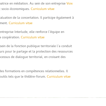
matrice en médiation. Au sein de son entreprise
Voix
s et socio-économiques.
Curriculum vitae
valuation de la concertation. Il participe également à
nement.
Curriculum vitae
entreprise Interlude, elle renforce l’équipe en
la coopération.
Curriculum vitae
in de la fonction publique territoriale l’a conduit
urs pour le partage et la protection des ressources
ocessus de dialogue territorial, en croisant des
es formations en compétences relationnelles. Il
’outils tels que le théâtre-forum.
Curriculum vitae