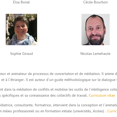
Elsa Bonal
Cécile Bourbon
Sophie Giraud
Nicolas Lemehaute
ur et animateur de processus de concertation et de médiation. Il anime de
 et à l’étranger. Il est auteur d’un guide méthodologique sur le dialogue t
ient dans la médiation de conflits et mobilise les outils de l’intelligence co
spécifiques et sa connaissance des collectifs de travail.
Curriculum vitae
ice, consultante, formatrice, intervient dans la conception et l’animatio
n milieu professionnel ou en formation initiale (universités, écoles) .
Curri