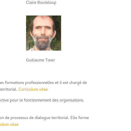
Claire Bouteloup
Guillaume Tixier
s formations professionnelles et il est chargé de
erritorial.
Curriculum vitae
llective pour le fonctionnement des organisations.
n de processus de dialogue territorial. Elle forme
culum vitae