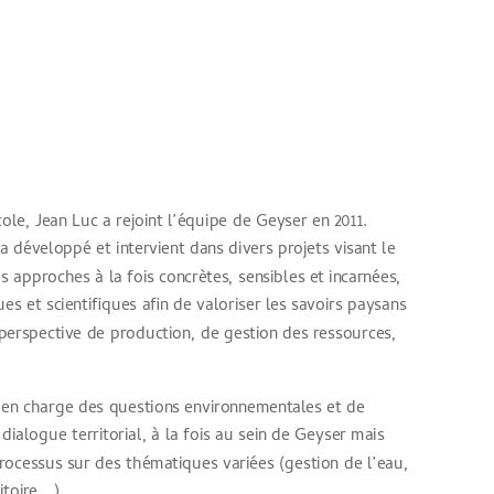
ole, Jean Luc a rejoint l’équipe de Geyser en 2011.
 développé et intervient dans divers projets visant le
es approches à la fois concrètes, sensibles et incarnées,
ques et scientifiques afin de valoriser les savoirs paysans
 perspective de production, de gestion des ressources,
se en charge des questions environnementales et de
ialogue territorial, à la fois au sein de Geyser mais
rocessus sur des thématiques variées (gestion de l’eau,
toire,…).