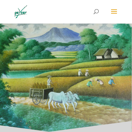
au et collectif